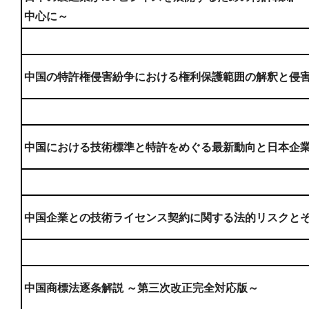
中心に～
中国の特許権侵害紛争における権利保護範囲の解釈と侵
中国における技術標準と特許をめぐる最新動向と日本企
中国企業との技術ライセンス契約に関する法的リスクと
中国商標法逐条解説 ～第三次改正完全対応版～