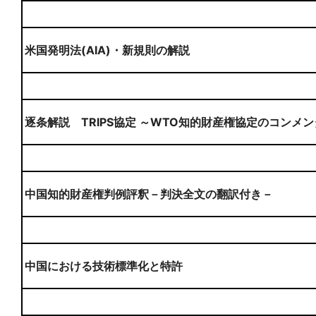
米国発明法(AIA)・新規則の解説
逐条解説 TRIPS協定 ～WTO知的財産権協定のコンメ
中国知的財産権判例評釈－判決全文の翻訳付き－
中国における技術標準化と特許