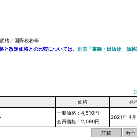
価格／国際税務等
格と改定価格との比較については、
別表「書籍・出版物 価格
価格
発
一般価格：4,510円
ル
2021年 4月
会員価格：2,090円