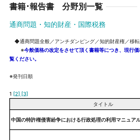
書籍･報告書 分野別一覧
通商問題・知的財産・国際税務
◆通商問題全般／アンチダンピング／知的財産権／移転
※
今般価格の改定をさせて頂く書籍等につき、現行価
覧ください。
※発刊日順
1
[2]
[3]
タイトル
中国の特許権侵害紛争における行政処理の利用マニュア