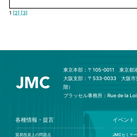
1
[2]
[3]
東京本部：〒105-0011 東京
大阪支部：〒533-0033 大阪
階）
ブラッセル事務所：Rue de la Loi 82,
各種情報・提言
イベント
貿易投資上の問題点
JMCセミナ