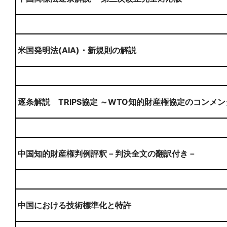
米国発明法(AIA)・新規則の解説
逐条解説 TRIPS協定 ～WTO知的財産権協定のコンメ
中国知的財産権判例評釈－判決全文の翻訳付き－
中国における技術標準化と特許