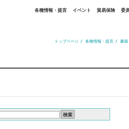
各種情報・提言
イベント
貿易保険
委
トップページ
各種情報・提言
書籍