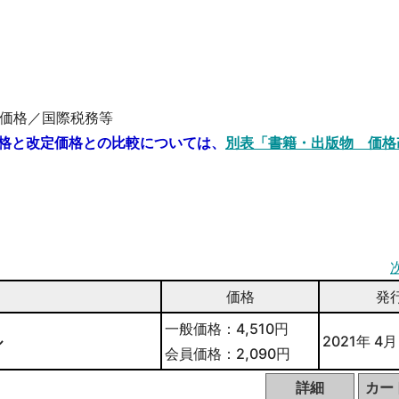
価格／国際税務等
格と改定価格との比較については、
別表「書籍・出版物 価格
価格
発
一般価格：4,510円
ル
2021年 4月
会員価格：2,090円