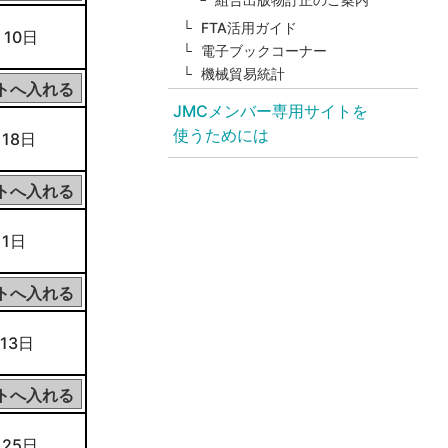
FTA活用ガイド
 10日
電子ブックコーナー
機械貿易統計
JMCメンバー専用サイトを
使うためには
 18日
 1日
 13日
 25日