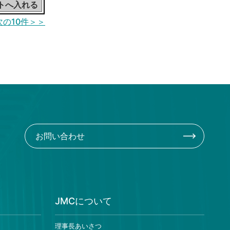
次の10件＞＞
お問い合わせ
JMCについて
理事長あいさつ