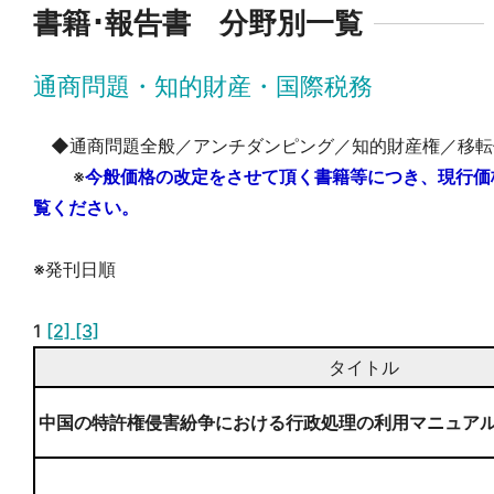
書籍･報告書 分野別一覧
通商問題・知的財産・国際税務
◆通商問題全般／アンチダンピング／知的財産権／移転
※
今般価格の改定をさせて頂く書籍等につき、現行価
覧ください。
※発刊日順
1
[2]
[3]
タイトル
中国の特許権侵害紛争における行政処理の利用マニュア