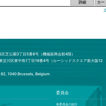
都港区芝公園3丁目5番8号（機械振興会館4階）
市東淀川区東中島1丁目19番4号（ルーシッドスクエア新大阪12
 1040 Brussels, Belgium
委員会
ー
各委員会の紹介