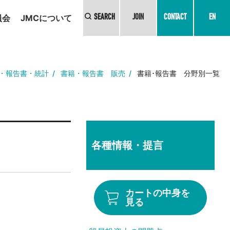
員会
JMCについて
SEARCH
JOIN
CONTACT
EN
・報告書・統計
書籍・報告書 販売
書籍･報告書 分野別一覧
各種情報・提言
カートの中身を
見る