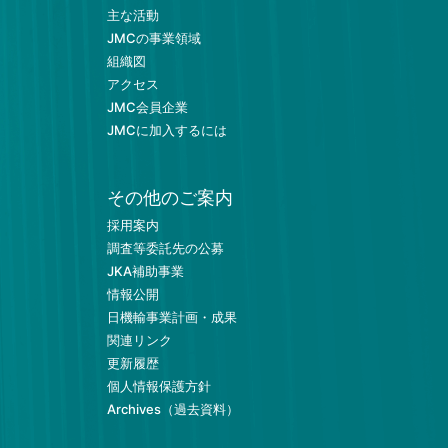
主な活動
JMCの事業領域
組織図
アクセス
JMC会員企業
JMCに加入するには
その他のご案内
採用案内
調査等委託先の公募
JKA補助事業
情報公開
日機輸事業計画・成果
関連リンク
更新履歴
個人情報保護方針
Archives（過去資料）