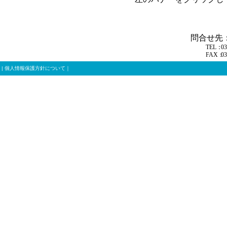
問合せ先
TEL：
03
FAX：
03
|
個人情報保護方針について
｜