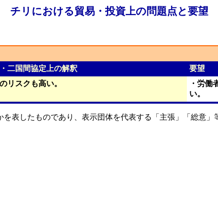
チリにおける貿易・投資上の問題点と要望
・二国間協定上の解釈
要望
のリスクも高い。
・労働
い。
かを表したものであり、表示団体を代表する「主張」「総意」