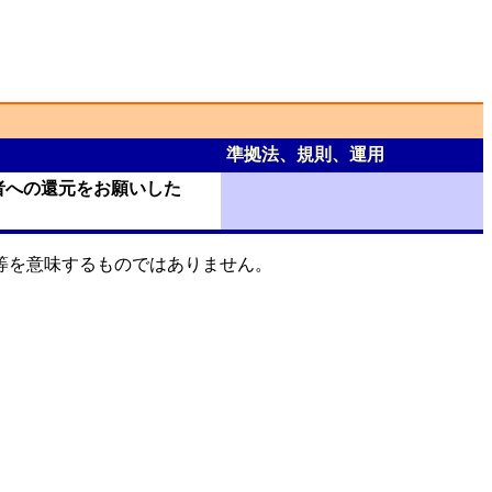
準拠法、規則、運用
者への還元をお願いした
等を意味するものではありません。