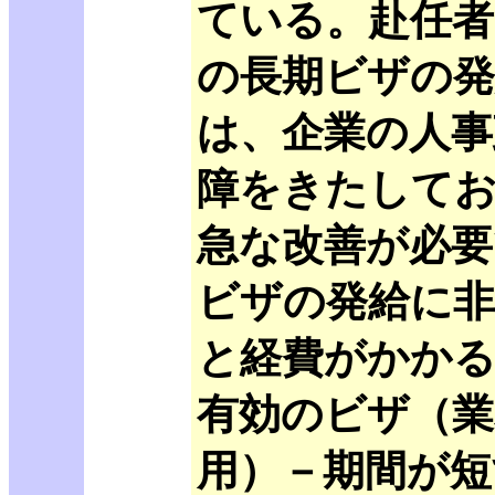
ている。赴任者
の長期ビザの発
は、企業の人事
障をきたして
急な改善が必要
ビザの発給に非
と経費がかかる
有効のビザ（業
用）－期間が短