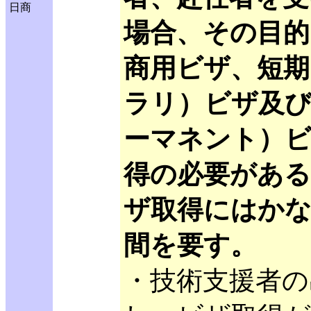
日商
場合、その目的
商用ビザ、短期
ラリ）ビザ及び
ーマネント）
得の必要があ
ザ取得にはか
間を要す。
・技術支援者の