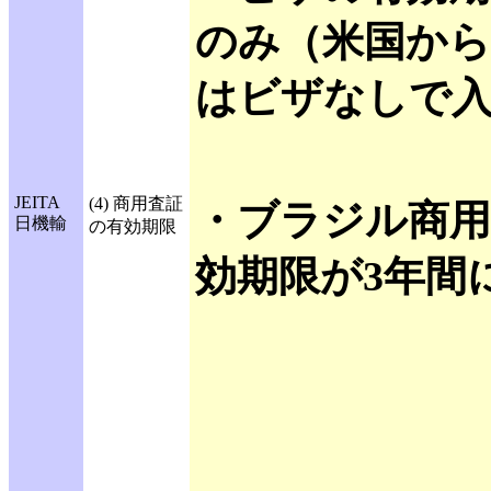
のみ（米国から
はビザなしで入
JEITA
(4) 商用査証
・ブラジル商用
日機輸
の有効期限
効期限が3年間