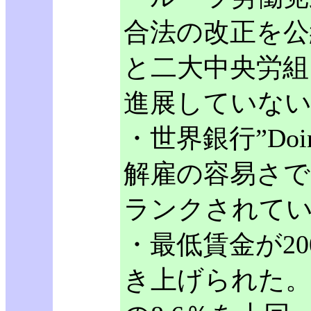
合法の改正を公
と二大中央労組
進展していな
・世界銀行”Doing
解雇の容易さでブ
ランクされて
・最低賃金が20
き上げられた。引