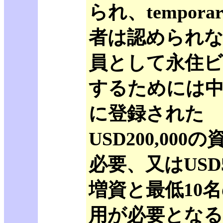
られ、tempor
者は認められな
員として永住ビ
するためには
に登録された
USD200,000
必要、又はUSD5
増資と最低10
用が必要となる