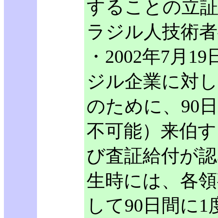
することの立
ラジル人技術者
・2002年7月
ジル企業に対し
のために、90
不可能）来伯す
び査証給付が認
生時には、各領
して90日間に