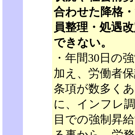
合わせた降格・
員整理・処遇改
できない。
・年間30日の
加え、労働者保
条項が数多くあ
に、インフレ調
目での強制昇給
る事から、労