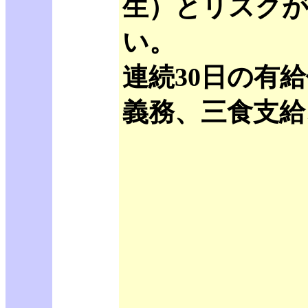
生）とリスクが
い。
連続30日の有
義務、三食支給