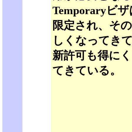
Temporaryビ
限定され、その
しくなってき
新許可も得に
てきている。