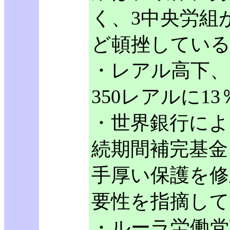
く、3中央労組
ど頓挫してい
・レアル高下、
350レアルに1
・世界銀行によ
続期間補完基金
手厚い保護を修
要性を指摘して
・ルーラ労働党