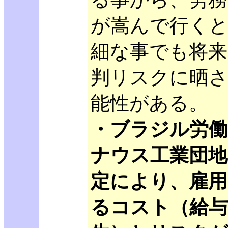
が嵩んで行くと
細な事でも将来
判リスクに晒
能性がある。
・ブラジル労
ナウス工業団地
定により、雇
るコスト（給与