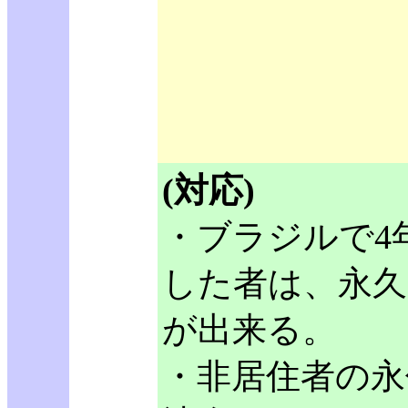
(対応)
・ブラジルで4
した者は、永
が出来る。
・非居住者の永