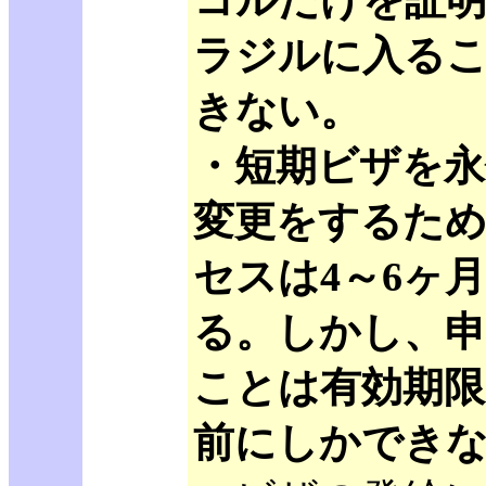
コルだけを証
ラジルに入る
きない。
・短期ビザを永
変更をするた
セスは4～6ヶ
る。しかし、
ことは有効期限
前にしかでき