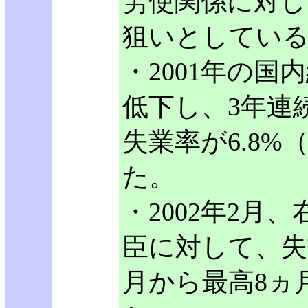
労使関係に対し
狙いとしてい
・2001年の国
低下し、3年連続
失業率が6.8%（
た。
・2002年2月
臣に対して、失
月から最高8ヵ