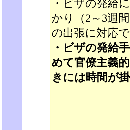
・ビザの発給に
かり（2～3週
の出張に対応で
・ビザの発給手
めて官僚主義的
きには時間が