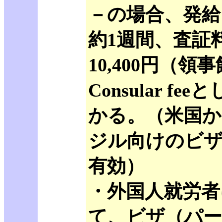
－の場合、発給
約1週間、査証
10,400円（領
Consular fe
かる。（米国
ジル向けのビザ
有効）
・外国人就労者
て、ビザ（パ