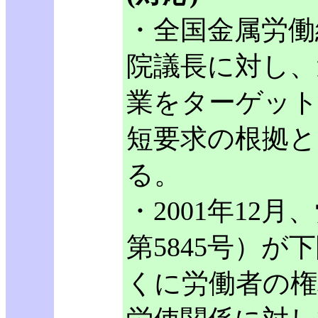
・全国金属労働
院議長に対し、
業をターゲッ
短要求の根拠と
る。
・2001年12
第5845号）
くに労働者の権