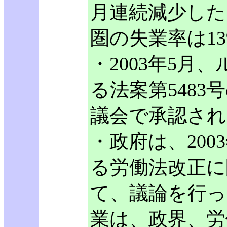
月連続減少した。
圏の失業率は1
・2003年5
る法案第5483
議会で承認され
・政府は、20
る労働法改正に
て、議論を行っ
業は、政界、労