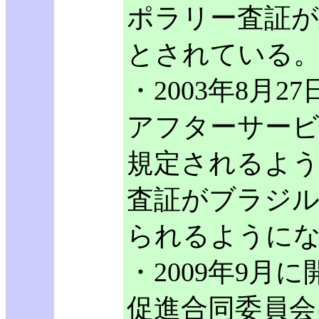
ポラリー査証が
とされている
・2003年8月
アフターサービ
規定されるよう
査証がブラジル
られるように
・2009年9月
促進合同委員会