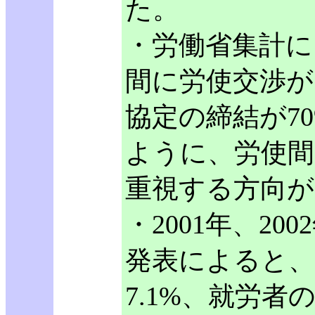
た。
・労働省集計に
間に労使交渉が
協定の締結が7
ように、労使間
重視する方向
・2001年、20
発表によると、公
7.1%、就労者