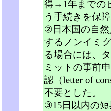
得→1年までの
う手続きを保障
②日本国の自然
するノンイミグ
る場合には、タ
ミットの事前申請
認（letter of co
不要とした。
③15日以内の