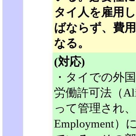
タイ人を雇用
ばならず、費用
なる。
(対応)
・タイでの外国
労働許可法（Alien 
って管理され、そし
Employme