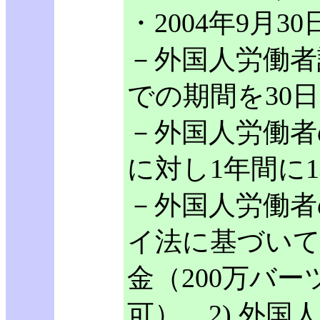
・2004年9月
－外国人労働者
での期間を30
－外国人労働者
に対し1年間に
－外国人労働者
イ法に基づいて
金（200万バ
可）、2) 外