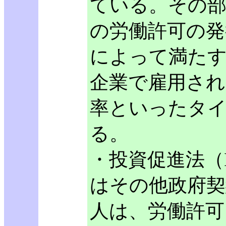
ている。その部
の労働許可の発
によって満た
企業で雇用され
率といったタ
る。
・投資促進法（Inve
はその他政府契
人は、労働許可