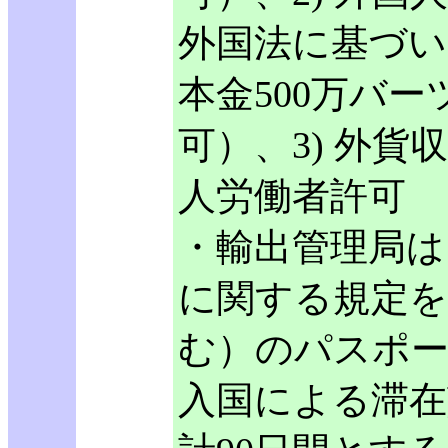
外国法に基づい
本金500万バ
可）、3) 外貨
人労働者許可
・輸出管理局は、
に関する規定を
む）のパスポ
入国による滞在