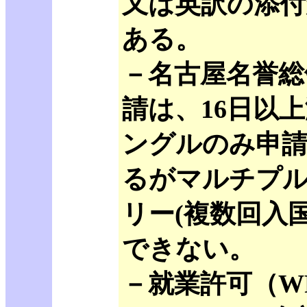
又は英訳の添付
ある。
－名古屋名誉総
請は、16日以
ングルのみ申
るがマルチプ
リー(複数回入
できない。
－就業許可（W