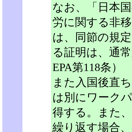
なお、「日本国
労に関する非移
は、同節の規定
る証明は、通常
EPA第118条）
また入国後直
は別にワークパ
得する。また、
繰り返す場合、