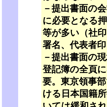
－提出書面の会
に必要となる押
等が多い（社印
署名、代表者印
－提出書面の現
登記簿の全頁に
要。東京領事部
ける日本国籍所
いては緩和さ