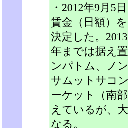
・2012年9月
賃金（日額）を
決定した。201
年までは据え
ンパトム、ノ
サムットサコ
ーケット（南部
えているが、大
なる。