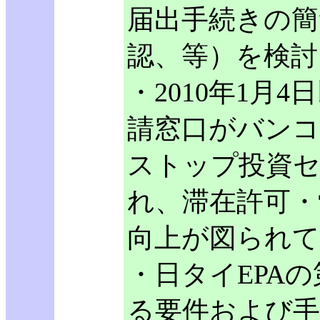
届出手続きの簡
認、等）を検討
・2010年1月
請窓口がバン
ストップ投資セ
れ、滞在許可・
向上が図られ
・日タイEPAの
る要件および手