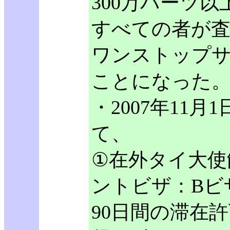
300万バーツ
すべての者が査
ワンストップ
ことになった
・2007年11
て、
①在外タイ大使
ントビザ：Bビ
90日間の滞在