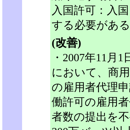
入国許可：入国
する必要があ
(改善)
・2007年11
において、商用
の雇用者代理申
働許可の雇用者
者数の提出を