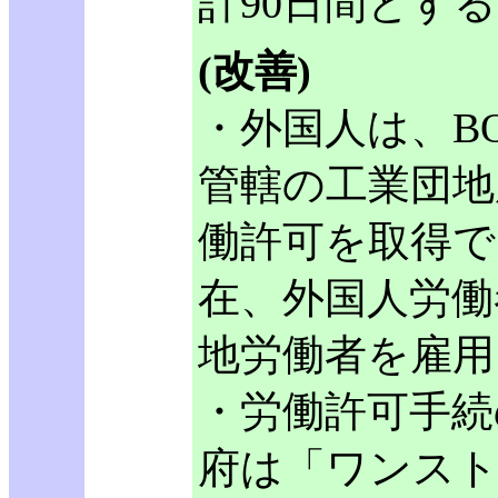
計90日間とす
(改善)
・外国人は、BO
管轄の工業団地
働許可を取得で
在、外国人労働
地労働者を雇
・労働許可手続
府は「ワンス