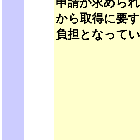
申請が求められ
から取得に要す
負担となって