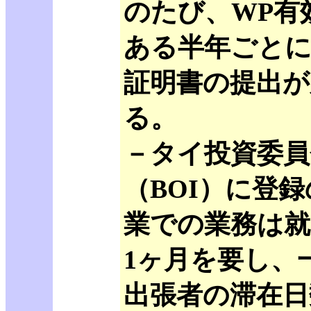
のたび、WP有
ある半年ごとに
証明書の提出が
る。
－タイ投資委員
（BOI）に登
業での業務は就
1ヶ月を要し、
出張者の滞在日