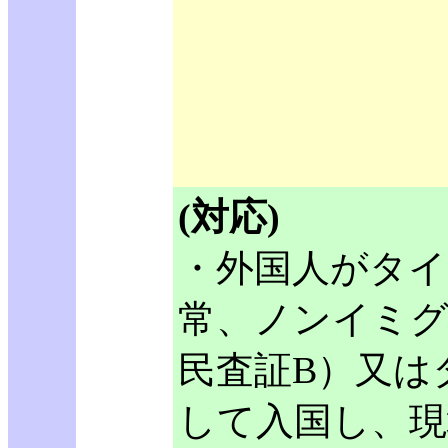
(対応)
・外国人がタイ
常、ノンイミグ
民査証B）又は
して入国し、現