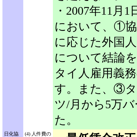
・2007年11
において、①協
に応じた外国人
について結論を
タイ人雇用義務
す。また、③タ
ツ/月から5万
た。
日化協
(4) 人件費の