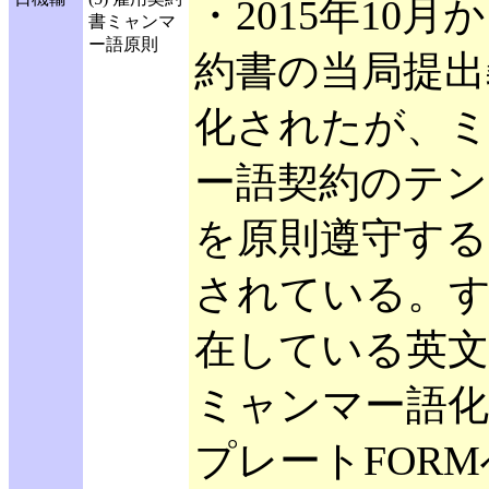
・2015年10月
書ミャンマ
ー語原則
約書の当局提出
化されたが、
ー語契約のテン
を原則遵守する
されている。
在している英文
ミャンマー語
プレートFOR