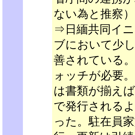
ない為と推察）
⇒日緬共同イニ
ブにおいて少
善されている
ォッチが必要。
は書類が揃えば
で発行される
った。駐在員家