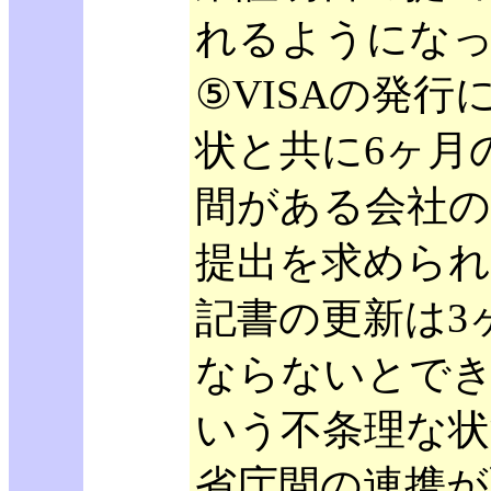
れるようにな
⑤VISAの発行
状と共に6ヶ月
間がある会社の
提出を求められ
記書の更新は3
ならないとで
いう不条理な状
省庁間の連携が