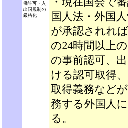
・現在国会で審
働許可・入
出国規制の
国人法・外国人
厳格化
が承認されれば
の24時間以上
の事前認可、出
ける認可取得、
取得義務などが
務する外国人に
る。