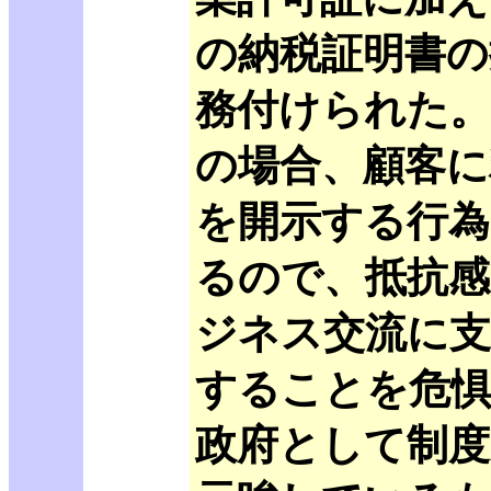
の納税証明書の
務付けられた。
の場合、顧客に
を開示する行
るので、抵抗感
ジネス交流に支
することを危
政府として制度