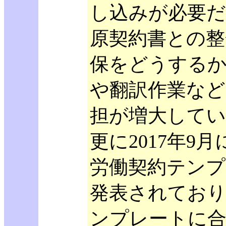
し込みが必要だ
原契約書との整
保をどうする
や翻訳作業など
担が増大してい
更に2017年9
労働契約テンプ
発表されており
ンプレートに