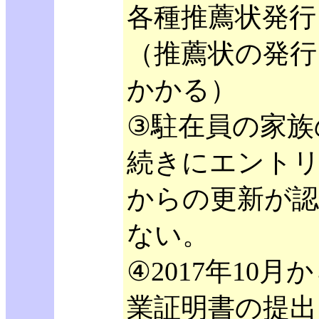
各種推薦状発行
（推薦状の発行
かかる）
③駐在員の家族
続きにエント
からの更新が
ない。
④2017年10月
業証明書の提出