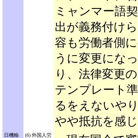
ミャンマー語契
出が義務付けら
容も労働者側に
うに変更にな
り、法律変更の
テンプレート
るをえないや
やや抵抗を感じ
日機輸
(6) 外国人労