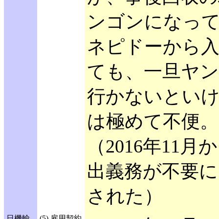
ンゴンになっ
ネピドーから
ても、一旦ヤ
行かないとい
は極めて不便。
（2016年11月
出義務が不要に
された）
日機輸
(5) 雇用契約