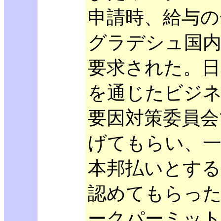
申請時、給与の
グラデシュ国
要求された。日
を通じたビジ
要因対策委員会
げてもらい、一
本邦払いとす
認めてもらっ
ークパーミット