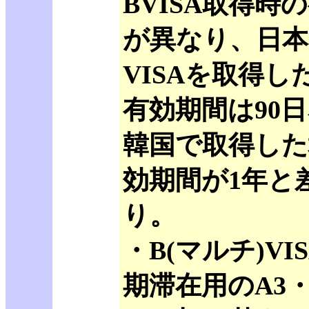
BVISA取得時
が異なり、日本
VISAを取得し
有効期間は90
韓国で取得した
効期間が1年と
り。
・B(マルチ)VI
期滞在用のA3・E