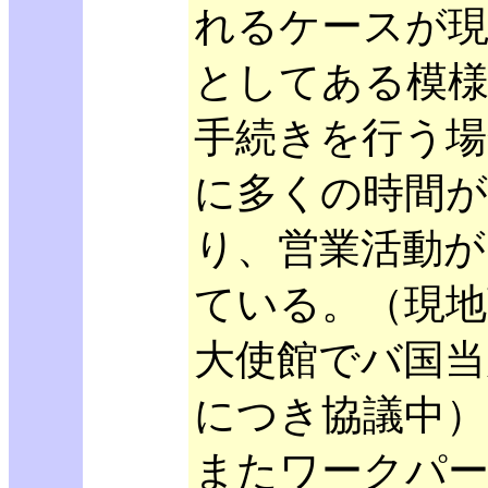
れるケースが現
としてある模様
手続きを行う場
に多くの時間
り、営業活動が
ている。（現地
大使館でバ国当
につき協議中）
またワークパ