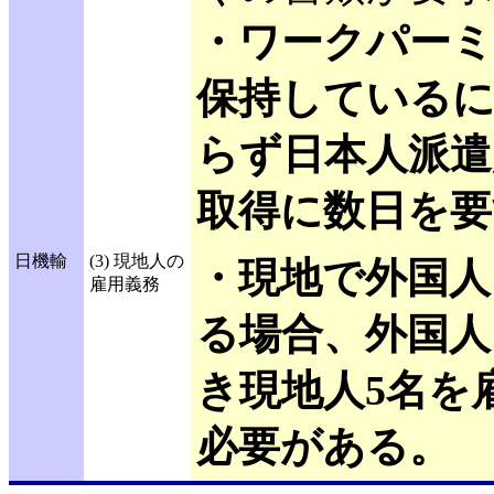
・ワークパー
保持している
らず日本人派遣
取得に数日を要
日機輸
(3) 現地人の
・現地で外国人
雇用義務
る場合、外国人
き現地人5名を
必要がある。